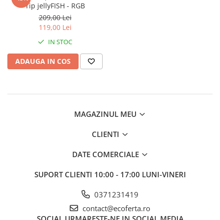
Tip jellyFISH - RGB
209,00 Lei
119,00 Lei
IN STOC
ADAUGA IN COS
MAGAZINUL MEU
CLIENTI
DATE COMERCIALE
SUPORT CLIENTI
10:00 - 17:00 LUNI-VINERI
0371231419
contact@ecoferta.ro
SOCIAL
URMARESTE-NE IN SOCIAL MEDIA