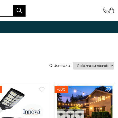
Ordoneaza:
-50%