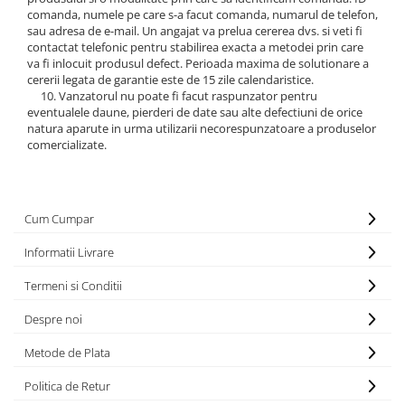
comanda, numele pe care s-a facut comanda, numarul de telefon,
sau adresa de e-mail. Un angajat va prelua cererea dvs. si veti fi
contactat telefonic pentru stabilirea exacta a metodei prin care
va fi inlocuit produsul defect. Perioada maxima de solutionare a
cererii legata de garantie este de 15 zile calendaristice.
10. Vanzatorul nu poate fi facut raspunzator pentru
eventualele daune, pierderi de date sau alte defectiuni de orice
natura aparute in urma utilizarii necorespunzatoare a produselor
comercializate.
Cum Cumpar
Informatii Livrare
Termeni si Conditii
Despre noi
Metode de Plata
Politica de Retur