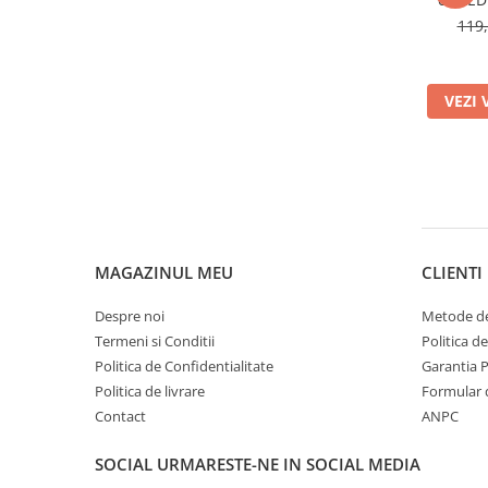
pentru
119,
VEZI 
MAGAZINUL MEU
CLIENTI
Despre noi
Metode de
Termeni si Conditii
Politica d
Politica de Confidentialitate
Garantia 
Politica de livrare
Formular 
Contact
ANPC
SOCIAL
URMARESTE-NE IN SOCIAL MEDIA