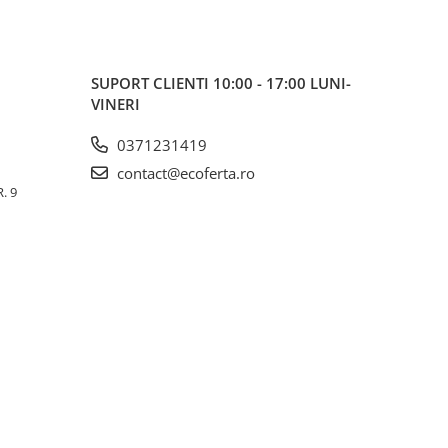
SUPORT CLIENTI
10:00 - 17:00 LUNI-
VINERI
0371231419
contact@ecoferta.ro
. 9