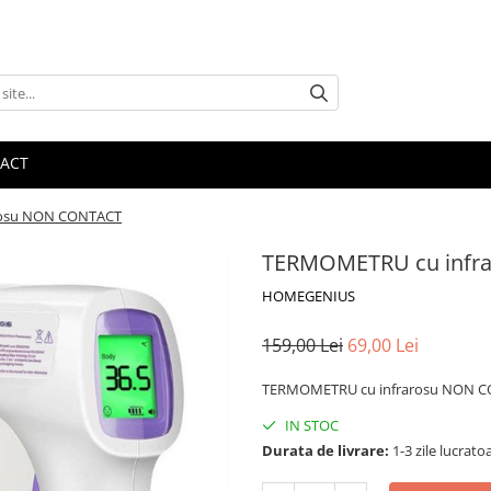
ACT
rosu NON CONTACT
TERMOMETRU cu infr
HOMEGENIUS
159,00 Lei
69,00 Lei
TERMOMETRU cu infrarosu NON 
IN STOC
Durata de livrare:
1-3 zile lucrato