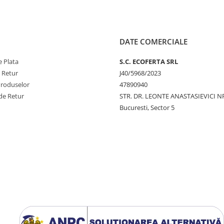
DATE COMERCIALE
 Plata
S.C. ECOFERTA SRL
e Retur
J40/5968/2023
Produselor
47890940
de Retur
STR. DR. LEONTE ANASTASIEVICI NR
Bucuresti, Sector 5