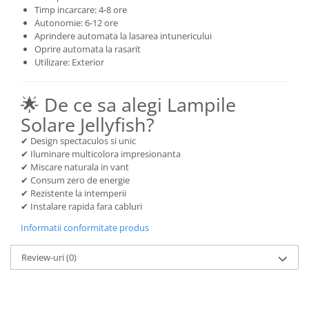
Timp incarcare: 4-8 ore
Autonomie: 6-12 ore
Aprindere automata la lasarea intunericului
Oprire automata la rasarit
Utilizare: Exterior
🌟 De ce sa alegi Lampile
Solare Jellyfish?
✔ Design spectaculos si unic
✔ Iluminare multicolora impresionanta
✔ Miscare naturala in vant
✔ Consum zero de energie
✔ Rezistente la intemperii
✔ Instalare rapida fara cabluri
Informatii conformitate produs
Review-uri
(0)