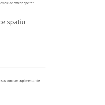
ormale de exterior pe tot
ce spatiu
are sau consum suplimentar de