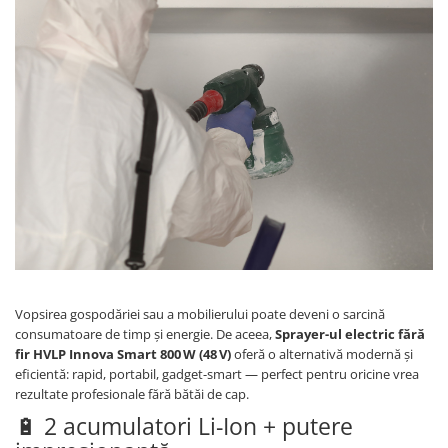
Vopsirea gospodăriei sau a mobilierului poate deveni o sarcină
consumatoare de timp și energie. De aceea,
Sprayer-ul electric fără
fir HVLP Innova Smart 800 W (48 V)
oferă o alternativă modernă și
eficientă: rapid, portabil, gadget-smart — perfect pentru oricine vrea
rezultate profesionale fără bătăi de cap.
🔋 2 acumulatori Li-Ion + putere